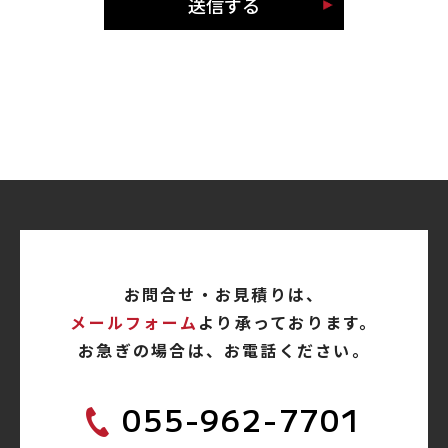
お問合せ・お見積りは、
メールフォーム
より承っております。
お急ぎの場合は、お電話ください。
055-962-7701