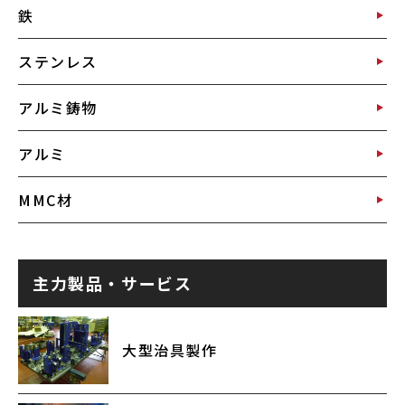
鉄
ステンレス
アルミ鋳物
アルミ
MMC材
主力製品・サービス
大型治具製作