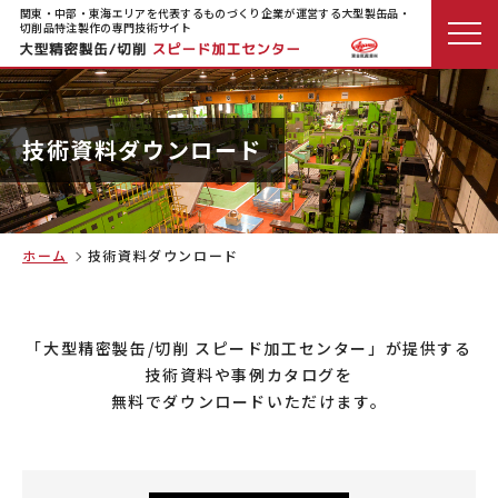
関東・中部・東海エリアを代表するものづくり企業が運営する大型製缶品・
切削品特注製作の専門技術サイト
技術資料ダウンロード
ホーム
技術資料ダウンロード
「大型精密製缶/切削 スピード加工センター」が提供する
技術資料や事例カタログを
無料でダウンロードいただけます。