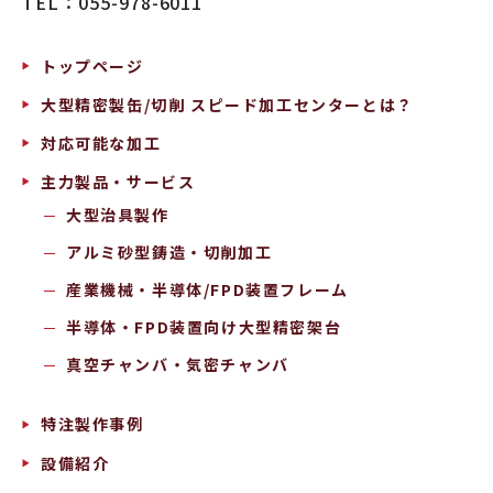
TEL
：055-978-6011
トップページ
大型精密製缶/切削 スピード加工センターとは？
対応可能な加工
主力製品・サービス
大型治具製作
アルミ砂型鋳造・切削加工
産業機械・半導体/FPD装置フレーム
半導体・FPD装置向け大型精密架台
真空チャンバ・気密チャンバ
特注製作事例
設備紹介