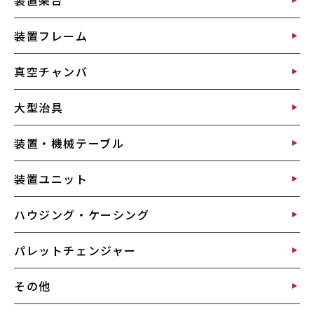
装置フレーム
真空チャンバ
大型治具
装置・機械テーブル
装置ユニット
ハウジング・ケーシング
パレットチェンジャー
その他