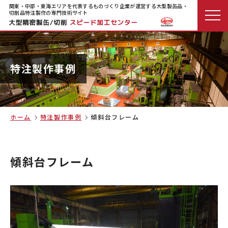
関東・中部・東海エリアを代表するものづくり企業が運営する大型製缶品・
切削品特注製作の専門技術サイト
特注製作事例
ホーム
特注製作事例
傾斜台フレーム
傾斜台フレーム