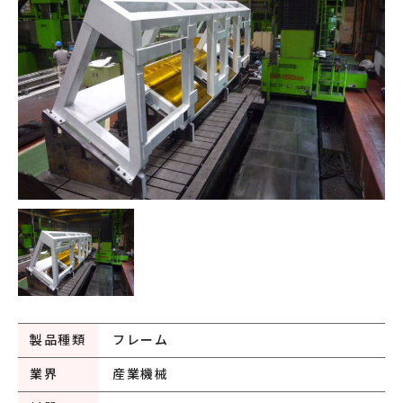
製品種類
フレーム
業界
産業機械