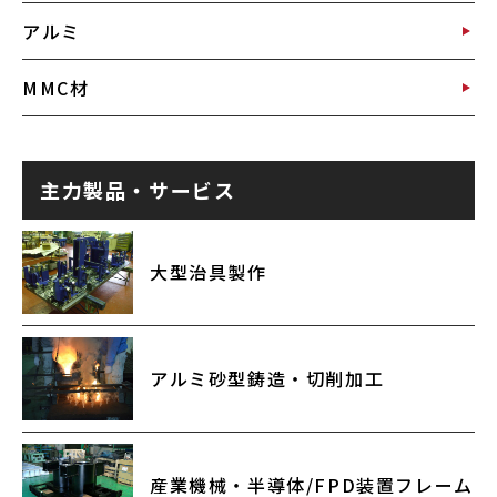
アルミ
MMC材
主力製品・サービス
大型治具製作
アルミ砂型鋳造・切削加工
産業機械・半導体/FPD装置フレーム