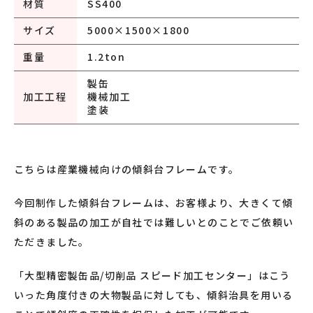
材質
SS400
サイズ
5000×1500×1800
重量
1.2ton
製缶
加工工程
機械加工
塗装
こちらは産業機械向けの傾斜台フレームです。
今回制作した傾斜台フレームは、お客様より、大きくて傾
斜のある製品の加工が自社では難しいとのことでご依頼い
ただきました。
「大型精密製缶品/切削品 スピード加工センター」はこう
いった角度付きの大物製品に対しても、傾斜治具を用いる