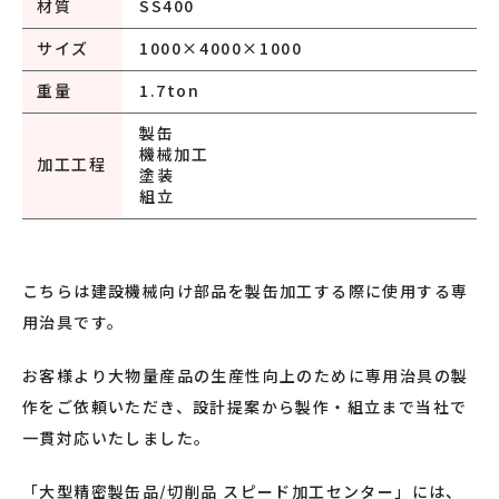
材質
SS400
サイズ
1000×4000×1000
重量
1.7ton
製缶
機械加工
加工工程
塗装
組立
こちらは建設機械向け部品を製缶加工する際に使用する専
用治具です。
お客様より大物量産品の生産性向上のために専用治具の製
作をご依頼いただき、設計提案から製作・組立まで当社で
一貫対応いたしました。
「大型精密製缶品/切削品 スピード加工センター」には、