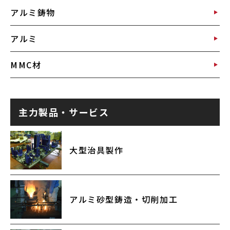
アルミ鋳物
アルミ
MMC材
主力製品・サービス
大型治具製作
アルミ砂型鋳造・切削加工