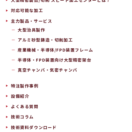
大型精密製缶/切削 スピード加工センターとは？
対応可能な加工
主力製品・サービス
大型治具製作
アルミ砂型鋳造・切削加工
産業機械・半導体/FPD装置フレーム
半導体・FPD装置向け大型精密架台
真空チャンバ・気密チャンバ
特注製作事例
設備紹介
よくある質問
技術コラム
技術資料ダウンロード