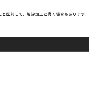
工と区別して、製罐加工と書く場合もあります。