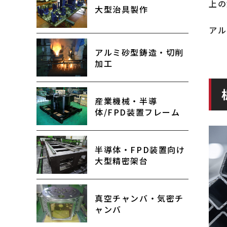
上の
大型治具製作
アル
アルミ砂型鋳造・切削
加工
産業機械・半導
体/FPD装置フレーム
半導体・FPD装置向け
大型精密架台
真空チャンバ・気密チ
ャンバ