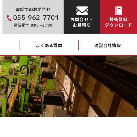
電話でのお問合せ
055-962-7701
お問合せ・
技術資料
お見積り
ダウンロード
電話受付: 8:00～17:00
よくある質問
運営会社情報