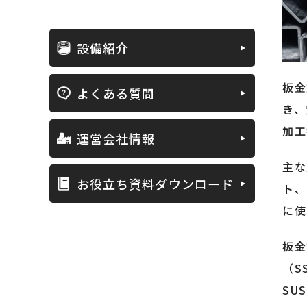
設備紹介
板金
よくある質問
き、
加工
運営会社情報
主な
お役立ち資料ダウンロード
ト、
に使
板金
（S
SU