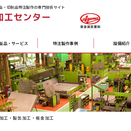
品・切削品特注製作の専門技術サイト
製品・サービス
特注製作事例
設備紹介
加工・製缶加工・板金加工