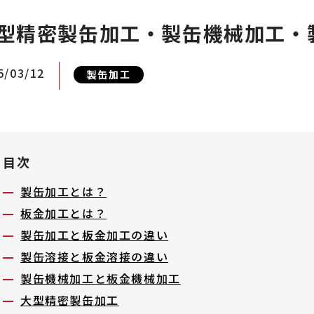
型精密製缶加工・製缶機械加工・
5/03/12
製缶加工
目次
製缶加工とは？
板金加工とは？
製缶加工と板金加工の違い
製缶溶接と板金溶接の違い
製缶機械加工と板金機械加工
大型精密製缶加工