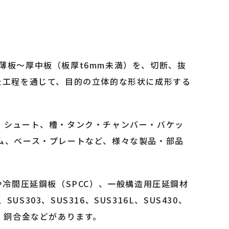
、金属の薄板～厚中板（板厚t6mm未満）を、切断、抜
た工程を通じて、目的の立体的な形状に成形する
・シュート、槽・タンク・チャンバー・バケッ
ム、ベース・プレートなど、様々な製品・部品
や冷間圧延鋼板（SPCC）、一般構造用圧延鋼材
S303、SUS316、SUS316L、SUS430、
、銅・銅合金などがあります。