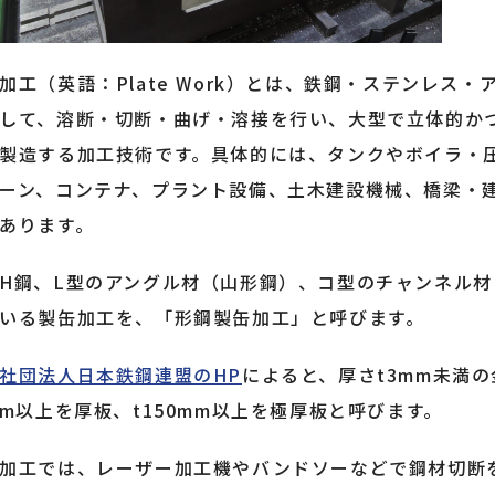
加工（英語：Plate Work）とは、鉄鋼・ステンレス
して、溶断・切断・曲げ・溶接を行い、大型で立体的か
製造する加工技術です。具体的には、タンクやボイラ・
ーン、コンテナ、プラント設備、土木建設機械、橋梁・
あります。
H鋼、L型のアングル材（山形鋼）、コ型のチャンネル
いる製缶加工を、「形鋼製缶加工」と呼びます。
社団法人日本鉄鋼連盟のHP
によると、厚さt3mm未満の
mm以上を厚板、t150mm以上を極厚板と呼びます。
加工では、レーザー加工機やバンドソーなどで鋼材切断