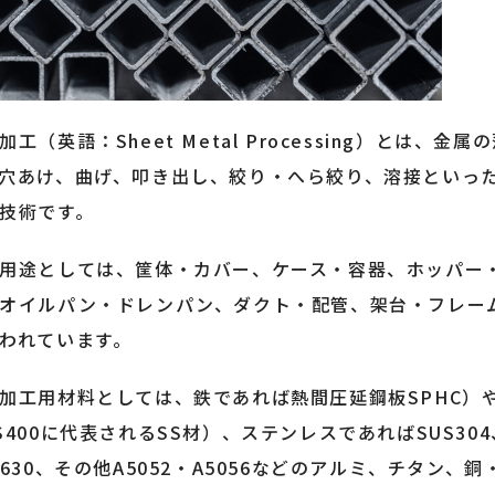
加工（英語：Sheet Metal Processing）とは
穴あけ、曲げ、叩き出し、絞り・へら絞り、溶接といっ
技術です。
用途としては、筐体・カバー、ケース・容器、ホッパー
オイルパン・ドレンパン、ダクト・配管、架台・フレー
われています。
加工用材料としては、鉄であれば熱間圧延鋼板SPHC）
S400に代表されるSS材）、ステンレスであればSUS304、SU
S630、その他A5052・A5056などのアルミ、チタン