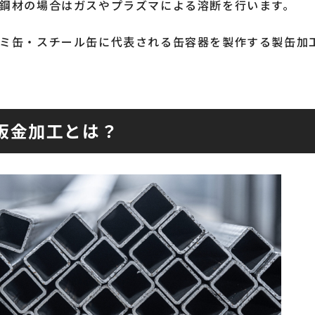
鋼材の場合はガスやプラズマによる溶断を行います。
ミ缶・スチール缶に代表される缶容器を製作する製缶加
板金加工とは？