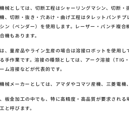
機械としては、切断工程はシャーリングマシン、切断・
機、切断・抜き・穴あけ・曲げ工程はタレットパンチプ
シン（ベンダー）を使用します。レーザー・パンチ複合
合機もあります。
は、量産品やライン生産の場合は溶接ロボットを使用し
る手作業です。溶接の種類としては、アーク溶接（TIG・
ーム溶接などが代表的です。
機械メーカーとしては、アマダやコマツ産機、三菱電機
、板金加工の中でも、特に高精度・高品質が要求される
工と呼びます。