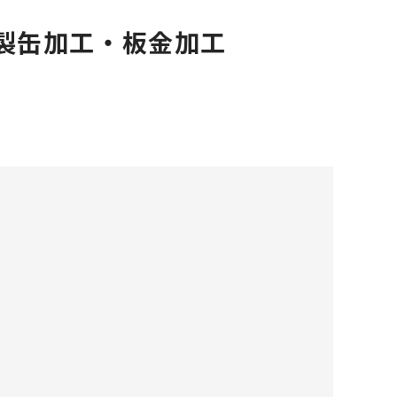
製缶加工・板金加工